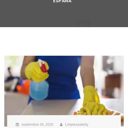
ESPAÑA
septiembre 30, 2020
Limpiezaskelly