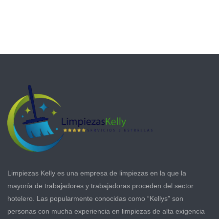
Limpiezas Kelly es una empresa de limpiezas en la que la
mayoría de trabajadores y trabajadoras proceden del sector
hotelero. Las popularmente conocidas como “Kellys” son
personas con mucha experiencia en limpiezas de alta exigencia