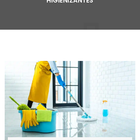
“HIGIENIZANTES”