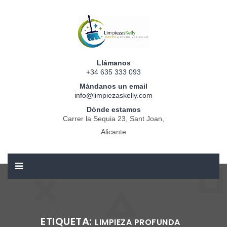
Llámanos
+34 635 333 093
Mándanos un email
info@limpiezaskelly.com
Dónde estamos
Carrer la Sequia 23, Sant Joan,
Alicante
ETIQUETA:
LIMPIEZA PROFUNDA