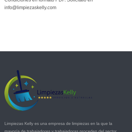
info@limpiezaskelly.com
Limpiezas Kelly es una empresa de limpiezas en la que la
mayoría de trabajadores y trabajadoras proceden del sector