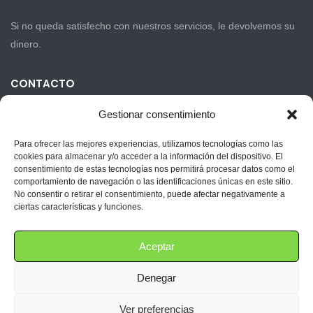
Si no queda satisfecho con nuestros servicios, le devolvemos su
dinero.
CONTACTO
Gestionar consentimiento
Carrer La Séquia 23-11
Para ofrecer las mejores experiencias, utilizamos tecnologías como las
cookies para almacenar y/o acceder a la información del dispositivo. El
+34 635 333 093
consentimiento de estas tecnologías nos permitirá procesar datos como el
comportamiento de navegación o las identificaciones únicas en este sitio.
info@limpiezaskelly.com
No consentir o retirar el consentimiento, puede afectar negativamente a
ciertas características y funciones.
24/365
Aceptar
Denegar
Ver preferencias