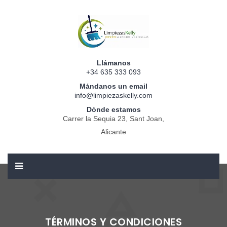
Llámanos
+34 635 333 093
Mándanos un email
info@limpiezaskelly.com
Dónde estamos
Carrer la Sequia 23, Sant Joan,
Alicante
TÉRMINOS Y CONDICIONES